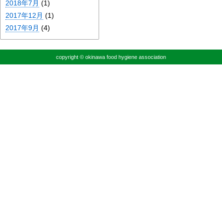
2018年7月
(1)
2017年12月
(1)
2017年9月
(4)
copyright © okinawa food hygiene association