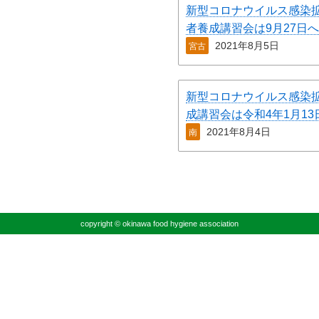
新型コロナウイルス感染拡
者養成講習会は9月27日
2021年8月5日
宮古
新型コロナウイルス感染
成講習会は令和4年1月1
2021年8月4日
南
copyright © okinawa food hygiene association