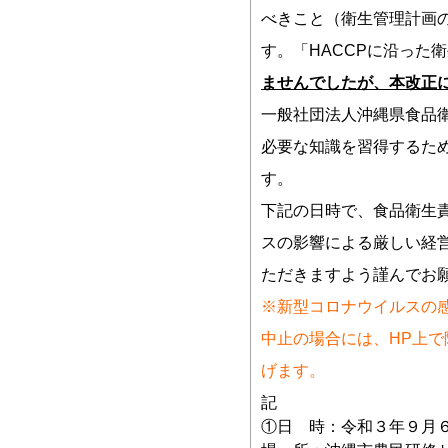
べきこと（衛生管理計画
す。「HACCPに沿った
ませんでしたが、本改正
一般社団法人沖縄県食品
必要な知識を習得するた
す。
下記の日時で、食品衛生
スの影響による厳しい経
ただきますよう謹んでお
※新型コロナウイルスの
中止の場合には、HP上
げます。
記
①日 時：令和３年９月