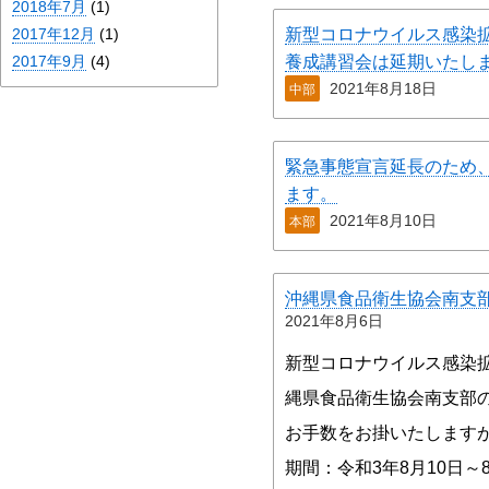
2018年7月
(1)
2017年12月
(1)
新型コロナウイルス感染
2017年9月
(4)
養成講習会は延期いたし
2021年8月18日
中部
緊急事態宣言延長のため、
ます。
2021年8月10日
本部
沖縄県食品衛生協会南支部
2021年8月6日
新型コロナウイルス感染
縄県食品衛生協会南支部
お手数をお掛いたします
期間：令和3年8月10日～8