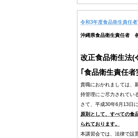
令和3年度食品衛生責任
沖縄県食品衛生責任者 
改正食品衛生法(
｢食品衛生責任者
貴職におかれましては、
持管理にご尽力されてい
さて、平成30年6月13
原則として、すべての食
られております。
本講習会では、法律で設