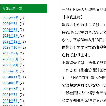
月別記事一覧
一般社団法人沖縄県食品
【事務連絡】
2026年7月
(1)
2026年5月
(1)
貴職におかれましては、
2026年3月
(2)
持管理にご尽力されてい
2026年1月
(1)
さて、平成30年6月13
2025年12月
(2)
2025年10月
(2)
原則としてすべての食品
2025年7月
(1)
られております。
2025年6月
(1)
本講習会では、法律で設
2025年4月
(1)
べきこと（衛生管理計画
2025年3月
(1)
2024年11月
(1)
す。「HACCPに沿った
2024年9月
(2)
では規定されていない一
2024年8月
(1)
一般社団法人沖縄県食品
2024年7月
(2)
必要な知識を習得するた
2024年6月
(1)