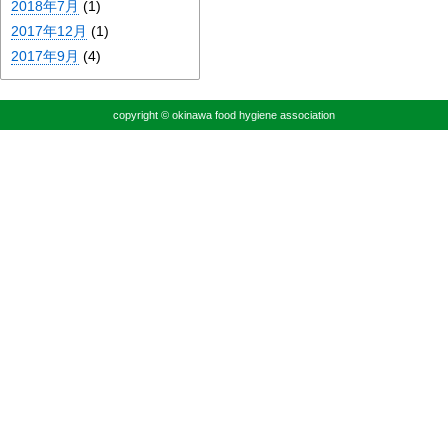
2018年7月
(1)
2017年12月
(1)
2017年9月
(4)
copyright © okinawa food hygiene association