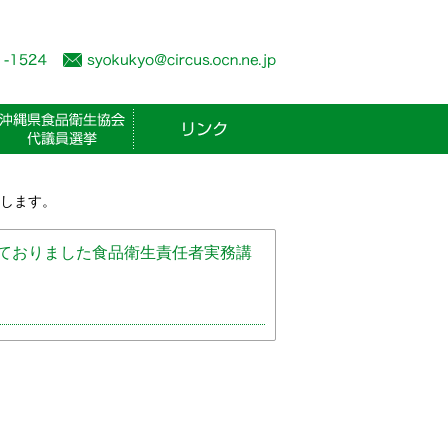
たします。
しておりました食品衛生責任者実務講