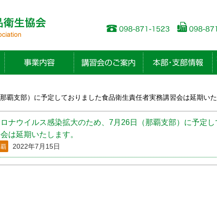
（那覇支部）に予定しておりました食品衛生責任者実務講習会は延期い
コロナウイルス感染拡大のため、7月26日（那覇支部）に予定
習会は延期いたします。
2022年7月15日
那覇