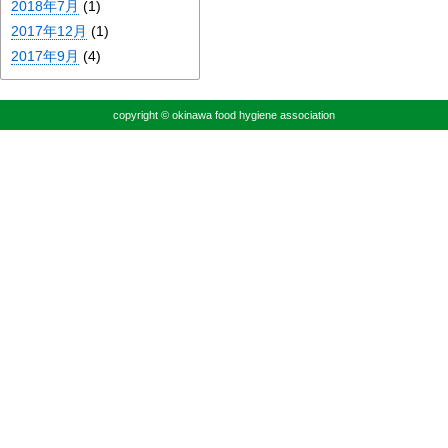
2018年7月
(1)
2017年12月
(1)
2017年9月
(4)
copyright © okinawa food hygiene association