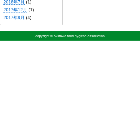
2018年7月
(1)
2017年12月
(1)
2017年9月
(4)
copyright © okinawa food hygiene association