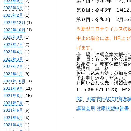
2023年9月
(2)
第７回：令和2年 12月1
2023年6月
(1)
第８回：令和3年 1月12日
2023年2月
(1)
第９回：令和3年 2月16日
2022年12月
(1)
※新型コロナウイルスの
2022年10月
(1)
2022年8月
(1)
中止の場合には、HP上
2022年7月
(2)
げます。
2022年4月
(1)
会 場：沖縄産業支援セン
2022年3月
(1)
定 員：６０名（各会場
対象者：那覇市保健所管
2022年2月
(1)
受講料：無 料
お申し込み方法：参加を
2022年1月
(9)
でお申し込みください。
2021年10月
(1)
お問い合わせ先：講習会事
2021年9月
(11)
TEL(098-871-1523) FAX(
2021年8月
(15)
R2 那覇市HACCP普
2021年7月
(7)
講習会用 健康状態申告書
2021年6月
(5)
2021年5月
(5)
2021年4月
(1)