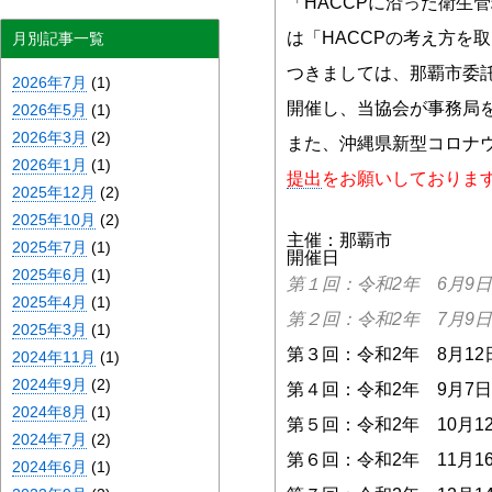
「HACCPに沿った衛生
は「HACCPの考え方を
月別記事一覧
つきましては、那覇市委託
2026年7月
(1)
開催し、当協会が事務局
2026年5月
(1)
2026年3月
(2)
また、沖縄県新型コロナ
2026年1月
(1)
提出
をお願いしておりま
2025年12月
(2)
2025年10月
(2)
主催：那覇市
2025年7月
(1)
開催日
2025年6月
(1)
第１回：令和2年 6月9日
2025年4月
(1)
第２回：令和2年 7月9日
2025年3月
(1)
第３回：令和2年 8月12日
2024年11月
(1)
2024年9月
(2)
第４回：令和2年 9月7日
2024年8月
(1)
第５回：令和2年 10月1
2024年7月
(2)
第６回：令和2年 11月1
2024年6月
(1)