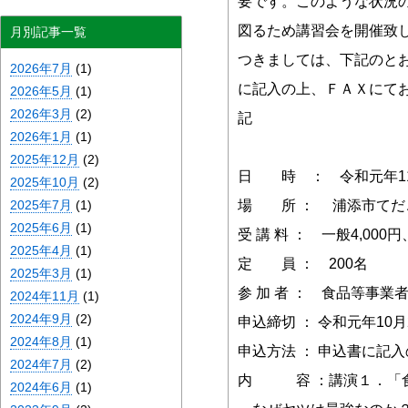
要です。このような状況
図るため講習会を開催致
月別記事一覧
つきましては、下記のと
2026年7月
(1)
に記入の上、ＦＡＸにて
2026年5月
(1)
2026年3月
(2)
記
2026年1月
(1)
2025年12月
(2)
日 時 ： 令和元年11月5
2025年10月
(2)
2025年7月
(1)
場 所 ： 浦添市てだこ
2025年6月
(1)
受 講 料 ： 一般4,00
2025年4月
(1)
定 員 ： 200名
2025年3月
(1)
参 加 者 ： 食品等事業
2024年11月
(1)
2024年9月
(2)
申込締切 ： 令和元年10
2024年8月
(1)
申込方法 ： 申込書に記
2024年7月
(2)
内 容 ：講演１．「食
2024年6月
(1)