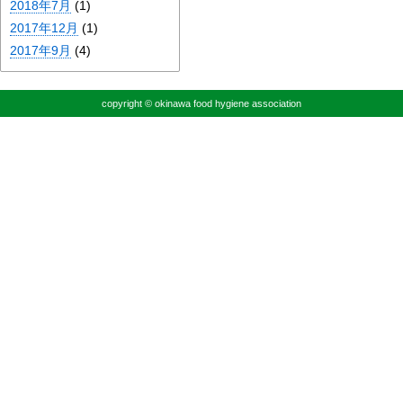
2018年7月
(1)
2017年12月
(1)
2017年9月
(4)
copyright © okinawa food hygiene association