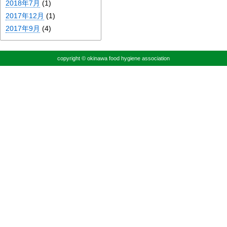
2018年7月
(1)
2017年12月
(1)
2017年9月
(4)
copyright © okinawa food hygiene association