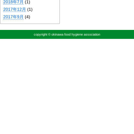
2018年7月
(1)
2017年12月
(1)
2017年9月
(4)
copyright © okinawa food hygiene association