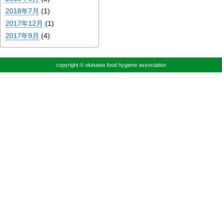
2018年7月
(1)
2017年12月
(1)
2017年9月
(4)
copyright © okinawa food hygiene association