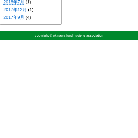
2018年7月
(1)
2017年12月
(1)
2017年9月
(4)
copyright © okinawa food hygiene association