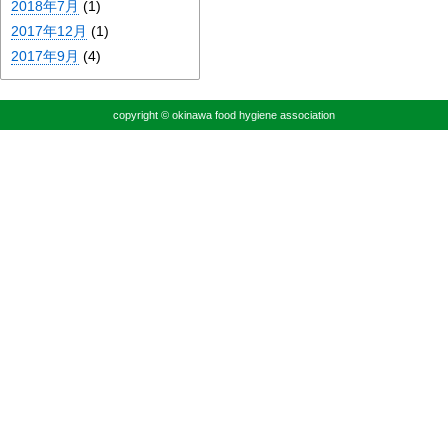
2018年7月
(1)
2017年12月
(1)
2017年9月
(4)
copyright © okinawa food hygiene association