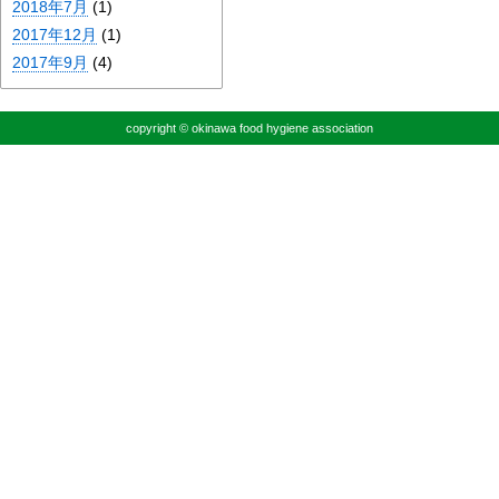
2018年7月
(1)
2017年12月
(1)
2017年9月
(4)
copyright © okinawa food hygiene association