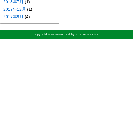
2018年7月
(1)
2017年12月
(1)
2017年9月
(4)
copyright © okinawa food hygiene association