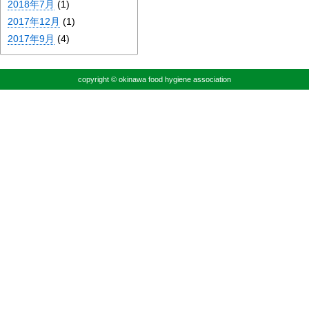
2018年7月
(1)
2017年12月
(1)
2017年9月
(4)
copyright © okinawa food hygiene association